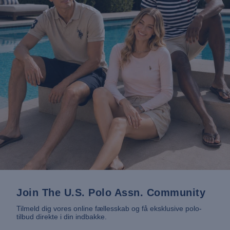
Join The U.S. Polo Assn. Community
Tilmeld dig vores online fællesskab og få eksklusive polo-
tilbud direkte i din indbakke.