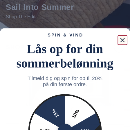
Sail Into Summer
Shop The Edit
SHOP THE LOOK
Tilmeld dig og spin for op til 20%
på din første ordre.
15%
10%