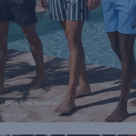
Dive Into Summer
Shop Now