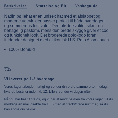
Beskrivelse
Størrelse og Fit
Vaskeguide
Nadin bøllehat er en unisex hat med et afslappet og
moderne udtryk, der passer perfekt til både hverdagen
og sommerens festivaler. Den bløde kvalitet sikrer en
behagelig pasform, mens den brede skygge giver et cool
og funktionelt look. Det broderede polo-logo foran
fuldender designet med et ikonisk U.S. Polo Assn.-touch.
100% Bomuld
Vi leverer på 1-3 hverdage
Vores lager arbejder hurtigt og sender din ordre samme eftermiddag,
hvis du bestiller inden kl. 12. Ellers sender vi dagen efter.
Når du har bestilt fra os, og vi har afsendt pakken fra vores lager, vil du
modtage en mail direkte fra GLS med et track&trace nummer, så du
kan spore din pakke.