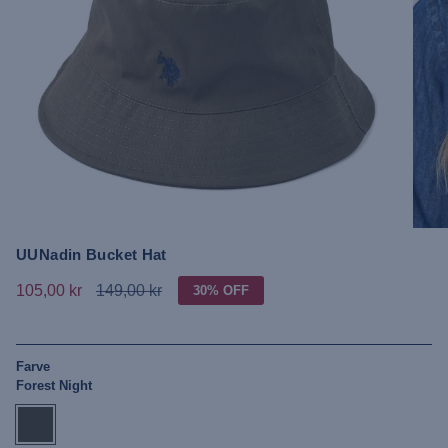
UUNadin Bucket Hat
105,00 kr
149,00 kr
30%
OFF
Farve
Forest Night
forest-
night