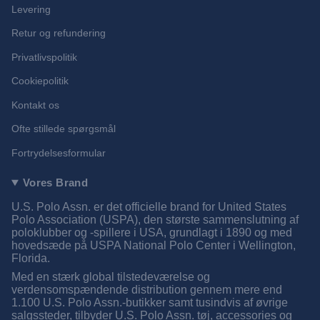
Levering
Retur og refundering
Privatlivspolitik
Cookiepolitik
Kontakt os
Ofte stillede spørgsmål
Fortrydelsesformular
Vores Brand
U.S. Polo Assn. er det officielle brand for United States
Polo Association (USPA), den største sammenslutning af
poloklubber og -spillere i USA, grundlagt i 1890 og med
hovedsæde på USPA National Polo Center i Wellington,
Florida.
Med en stærk global tilstedeværelse og
verdensomspændende distribution gennem mere end
1.100 U.S. Polo Assn.-butikker samt tusindvis af øvrige
salgssteder, tilbyder U.S. Polo Assn. tøj, accessories og