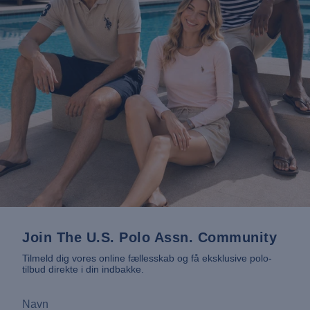
Join The U.S. Polo Assn. Community
Tilmeld dig vores online fællesskab og få eksklusive polo-
tilbud direkte i din indbakke.