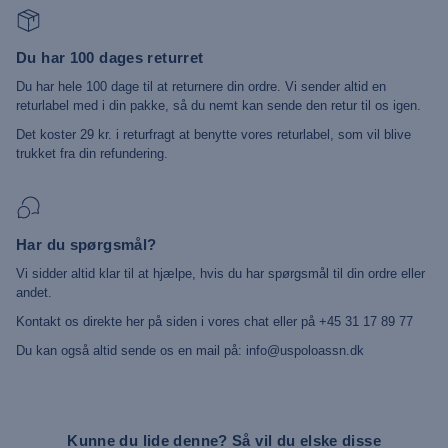
Du har 100 dages returret
Du har hele 100 dage til at returnere din ordre. Vi sender altid en
returlabel med i din pakke, så du nemt kan sende den retur til os igen.
Det koster 29 kr. i returfragt at benytte vores returlabel, som vil blive
trukket fra din refundering.
Har du spørgsmål?
Vi sidder altid klar til at hjælpe, hvis du har spørgsmål til din ordre eller
andet.
Kontakt os direkte her på siden i vores chat eller på +45 31 17 89 77
Du kan også altid sende os en mail på: info@uspoloassn.dk
Kunne du lide denne? Så vil du elske disse