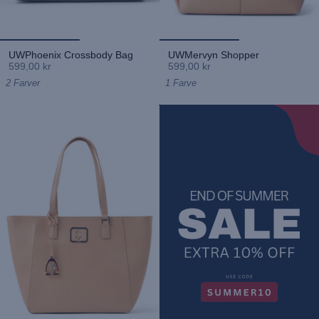
UWPhoenix Crossbody Bag
UWMervyn Shopper
599,00 kr
599,00 kr
2 Farver
1 Farve