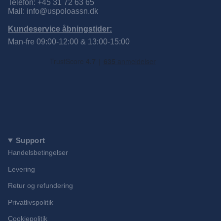
Telefon: +45 31 72 63 65
Mail: info@uspoloassn.dk
Kundeservice åbningstider:
Man-fre 09:00-12:00 & 13:00-15:00
Support
Handelsbetingelser
Levering
Retur og refundering
Privatlivspolitik
Cookiepolitik