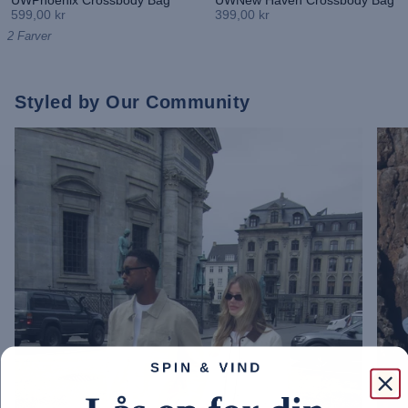
599,00 kr
399,00 kr
2 Farver
Styled by Our Community