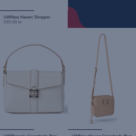
UWNew Haven Shopper
599,00 kr
UWPhoenix Crossbody Bag
UWNew Haven Crossbody Bag