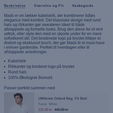
Beskrivelse
Størrelse og Fit
Vaskeguide
Mads er en lækker kabelstrik, der kombinerer tidløs
elegance med komfort. Det klassiske design med rund
hals og ribkanter gør sweateren ideel til både
afslappede og formelle looks. Brug den alene for et rent
udtryk, eller style den med en skjorte under for en mere
sofistikeret stil. Det broderede logo på brystet tilføjer et
diskret og eksklusivt touch, der gør Mads til et must-have
i enhver garderobe. Perfekt til hverdagen eller til
afslappede anledninger.
Kabelstrik
Ribkanter og broderet logo på brystet
Rund hals
100% Økologisk Bomuld
Passer perfekt sammen med
UMArmin Oxford Reg. Fit Shirt
Farve: White
315,00 kr
449,00 kr