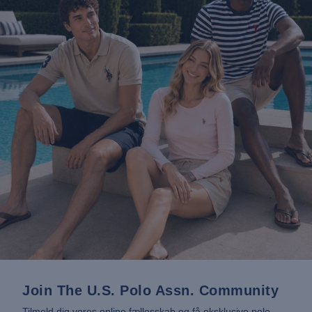
Join The U.S. Polo Assn. Community
Tilmeld dig vores online fællesskab og få eksklusive polo-