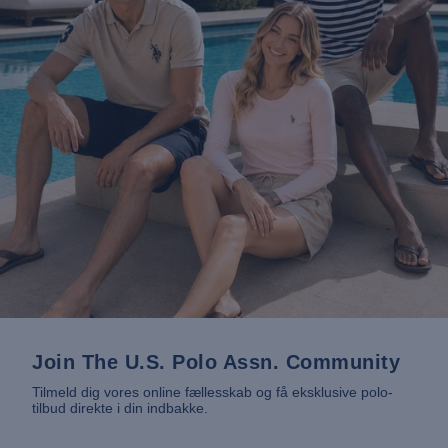
Join The U.S. Polo Assn. Community
Tilmeld dig vores online fællesskab og få eksklusive polo-
tilbud direkte i din indbakke.