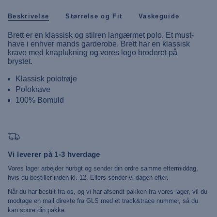
Beskrivelse
Størrelse og Fit
Vaskeguide
Brett er en klassisk og stilren langærmet polo. Et must-
have i enhver mands garderobe. Brett har en klassisk
krave med knaplukning og vores logo broderet på
brystet.
Klassisk polotrøje
Polokrave
100% Bomuld
Vi leverer på 1-3 hverdage
Vores lager arbejder hurtigt og sender din ordre samme eftermiddag,
hvis du bestiller inden kl. 12. Ellers sender vi dagen efter.
Når du har bestilt fra os, og vi har afsendt pakken fra vores lager, vil du
modtage en mail direkte fra GLS med et track&trace nummer, så du
kan spore din pakke.