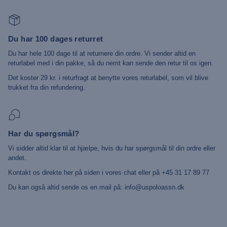
Du har 100 dages returret
Du har hele 100 dage til at returnere din ordre. Vi sender altid en
returlabel med i din pakke, så du nemt kan sende den retur til os igen.
Det koster 29 kr. i returfragt at benytte vores returlabel, som vil blive
trukket fra din refundering.
Har du spørgsmål?
Vi sidder altid klar til at hjælpe, hvis du har spørgsmål til din ordre eller
andet.
Kontakt os direkte her på siden i vores chat eller på +45 31 17 89 77
Du kan også altid sende os en mail på: info@uspoloassn.dk