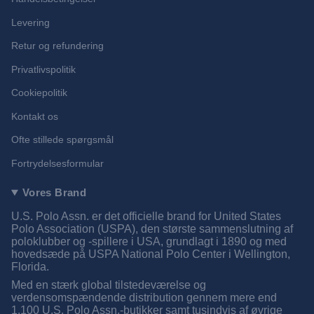
Levering
Retur og refundering
Privatlivspolitik
Cookiepolitik
Kontakt os
Ofte stillede spørgsmål
Fortrydelsesformular
Vores Brand
U.S. Polo Assn. er det officielle brand for United States
Polo Association (USPA), den største sammenslutning af
poloklubber og -spillere i USA, grundlagt i 1890 og med
hovedsæde på USPA National Polo Center i Wellington,
Florida.
Med en stærk global tilstedeværelse og
verdensomspændende distribution gennem mere end
1.100 U.S. Polo Assn.-butikker samt tusindvis af øvrige