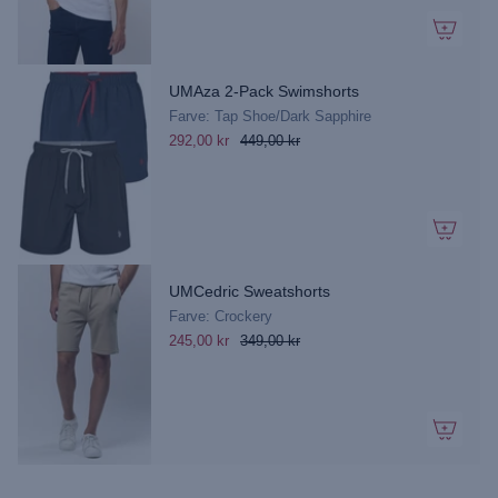
UMAza 2-Pack Swimshorts
Farve: Tap Shoe/Dark Sapphire
292,00 kr
449,00 kr
UMCedric Sweatshorts
Farve: Crockery
245,00 kr
349,00 kr