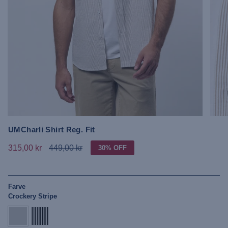
UMCharli Shirt Reg. Fit
315,00 kr
449,00 kr
30%
OFF
Farve
Crockery Stripe
crockery-
dark-
stripe
sapphire-