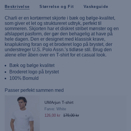
Beskrivelse
Størrelse og Fit
Vaskeguide
Charli er en kortærmet skjorte i bæk og bølge-kvalitet,
som giver et let og struktureret udtryk, perfekt til
sommeren. Skjorten har et diskret stribet mønster og en
afslappet pasform, der gør den behagelig at have på
hele dagen. Den er designet med klassisk krave,
knaplukning foran og et broderet logo på brystet, der
understreger U.S. Polo Assn.’s tidløse stil. Brug den
alene eller åben over en T-shirt for et casual look.
Bæk og bølge kvalitet
Broderet logo på brystet
100% Bomuld
Passer perfekt sammen med
UMArjun T-shirt
Farve: White
126,00 kr
179,00 kr