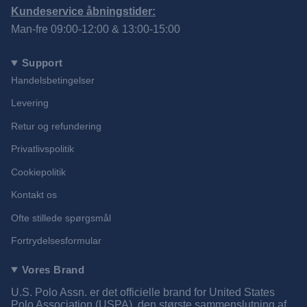
Kundeservice åbningstider:
Man-fre 09:00-12:00 & 13:00-15:00
Support
Handelsbetingelser
Levering
Retur og refundering
Privatlivspolitik
Cookiepolitik
Kontakt os
Ofte stillede spørgsmål
Fortrydelsesformular
Vores Brand
U.S. Polo Assn. er det officielle brand for United States
Polo Association (USPA), den største sammenslutning af