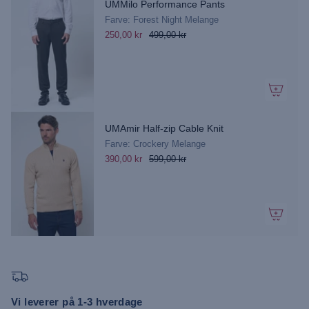
UMMilo Performance Pants
Farve: Forest Night Melange
250,00 kr
499,00 kr
UMAmir Half-zip Cable Knit
Farve: Crockery Melange
390,00 kr
599,00 kr
Vi leverer på 1-3 hverdage