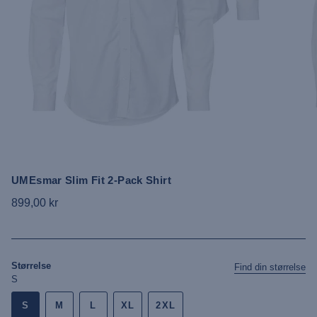
UMEsmar Slim Fit 2-Pack Shirt
899,00 kr
Størrelse
Find din størrelse
S
S
M
L
XL
2XL