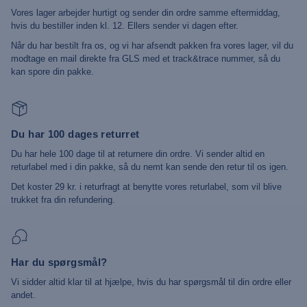
Vores lager arbejder hurtigt og sender din ordre samme eftermiddag,
hvis du bestiller inden kl. 12. Ellers sender vi dagen efter.
Når du har bestilt fra os, og vi har afsendt pakken fra vores lager, vil du
modtage en mail direkte fra GLS med et track&trace nummer, så du
kan spore din pakke.
Du har 100 dages returret
Du har hele 100 dage til at returnere din ordre. Vi sender altid en
returlabel med i din pakke, så du nemt kan sende den retur til os igen.
Det koster 29 kr. i returfragt at benytte vores returlabel, som vil blive
trukket fra din refundering.
Har du spørgsmål?
Vi sidder altid klar til at hjælpe, hvis du har spørgsmål til din ordre eller
andet.