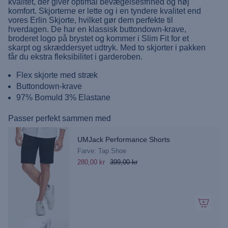
kvalitet, der giver optimal bevægelsesfrihed og høj
komfort. Skjorterne er lette og i en tyndere kvalitet end
vores Erlin Skjorte, hvilket gør dem perfekte til
hverdagen. De har en klassisk buttondown-krave,
broderet logo på brystet og kommer i Slim Fit for et
skarpt og skræddersyet udtryk. Med to skjorter i pakken
får du ekstra fleksibilitet i garderoben.
Flex skjorte med stræk
Buttondown-krave
97% Bomuld 3% Elastane
Passer perfekt sammen med
UMJack Performance Shorts
Farve: Tap Shoe
280,00 kr
399,00 kr