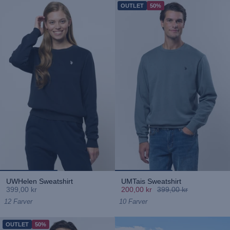
OUTLET
50%
UWHelen Sweatshirt
UMTais Sweatshirt
399,00 kr
200,00 kr
399,00 kr
12 Farver
10 Farver
OUTLET
50%