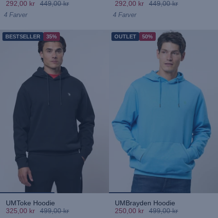
292,00 kr
449,00 kr
292,00 kr
449,00 kr
4 Farver
4 Farver
BESTSELLER
35%
OUTLET
50%
UMToke Hoodie
UMBrayden Hoodie
325,00 kr
499,00 kr
250,00 kr
499,00 kr