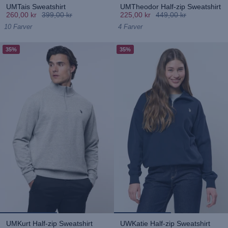
UMTais Sweatshirt
UMTheodor Half-zip Sweatshirt
260,00 kr
399,00 kr
225,00 kr
449,00 kr
10 Farver
4 Farver
35%
35%
UMKurt Half-zip Sweatshirt
UWKatie Half-zip Sweatshirt