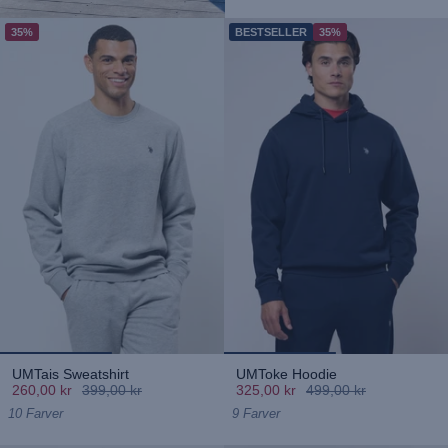
35%
BESTSELLER
35%
UMTais Sweatshirt
UMToke Hoodie
260,00 kr
399,00 kr
325,00 kr
499,00 kr
10 Farver
9 Farver