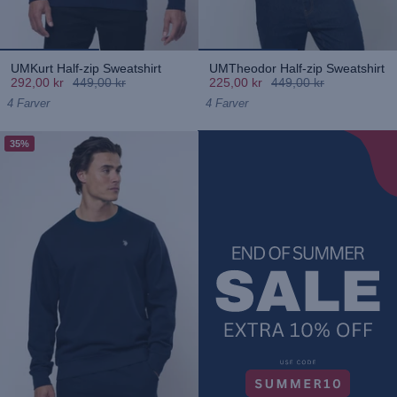
UMKurt Half-zip Sweatshirt
UMTheodor Half-zip Sweatshirt
292,00 kr
449,00 kr
225,00 kr
449,00 kr
4 Farver
4 Farver
35%