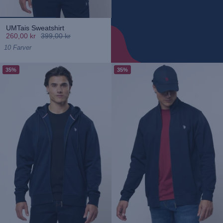
UMTais Sweatshirt
260,00 kr
399,00 kr
10 Farver
35%
35%