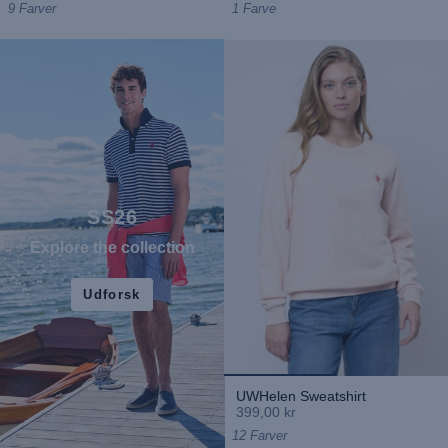
9 Farver
1 Farve
SS26
Explore the collection
Udforsk
UWHelen Sweatshirt
399,00 kr
12 Farver