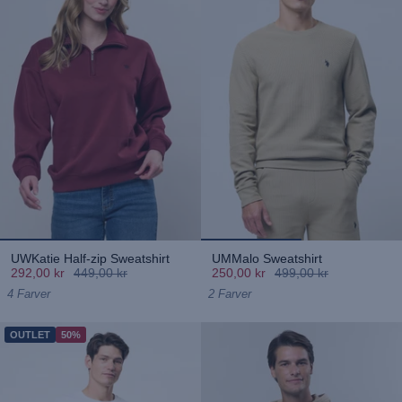
UWKatie Half-zip Sweatshirt
UMMalo Sweatshirt
292,00 kr
449,00 kr
250,00 kr
499,00 kr
4 Farver
2 Farver
OUTLET
50%