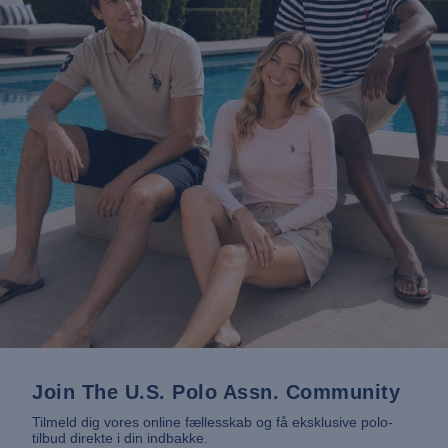
Join The U.S. Polo Assn. Community
Tilmeld dig vores online fællesskab og få eksklusive polo-
tilbud direkte i din indbakke.