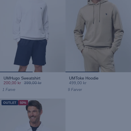
UMHugo Sweatshirt
UMToke Hoodie
200,00 kr
399,00 kr
499,00 kr
1 Farve
9 Farver
OUTLET
50%