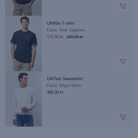
UMNils T-shirt
Farve: Dark Sapphire
175,00 kr
249,00 kr
UMTais Sweatshirt
Farve: Bright White
399,00 kr