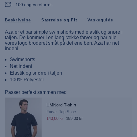
100 dages returret.
Beskrivelse
Størrelse og Fit
Vaskeguide
Aza er et par simple swimshorts med elastik og snøre i
taljen. De kommer i en lang række farver og har alle
vores logo broderet småt på det ene ben. Aza har net
indeni.
Swimshorts
Net indeni
Elastik og snørre i taljen
100% Polyester
Passer perfekt sammen med
UMNord T-shirt
Farve: Tap Shoe
140,00 kr
199,00 kr