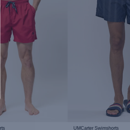
ts
UMCarter Swimshorts