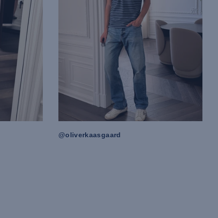
@oliverkaasgaard