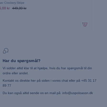
ve: Crockery Stripe
5,00 kr
449,00 kr
Har du spørgsmål?
Vi sidder altid klar til at hjælpe, hvis du har spørgsmål til din
ordre eller andet.
Kontakt os direkte her på siden i vores chat eller på +45 31 17
89 77
Du kan også altid sende os en mail på: info@uspoloassn.dk