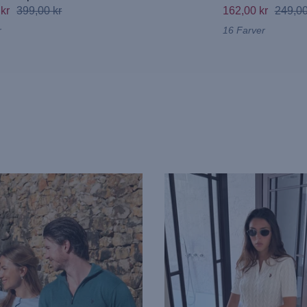
 kr
399,00 kr
162,00 kr
249,00
r
16 Farver