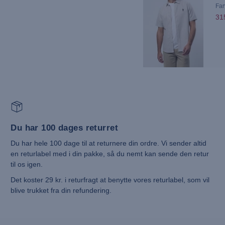
Far
31
Du har 100 dages returret
Du har hele 100 dage til at returnere din ordre. Vi sender altid
en returlabel med i din pakke, så du nemt kan sende den retur
til os igen.
Det koster 29 kr. i returfragt at benytte vores returlabel, som vil
blive trukket fra din refundering.