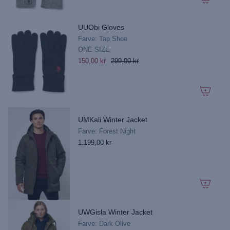
UUObi Gloves
Farve: Tap Shoe
ONE SIZE
150,00 kr
299,00 kr
UMKali Winter Jacket
Farve: Forest Night
1.199,00 kr
UWGisla Winter Jacket
Farve: Dark Olive