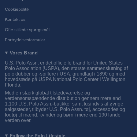
Cookiepolitik
Kontakt os
Ofte stillede spørgsmål
Fortrydelsesformular
Vores Brand
U.S. Polo Assn. er det officielle brand for United States
Polo Association (USPA), den største sammenslutning af
poloklubber og -spillere i USA, grundlagt i 1890 og med
hovedsæde på USPA National Polo Center i Wellington,
Florida.
Med en stærk global tilstedeværelse og
verdensomspændende distribution gennem mere end
1.100 U.S. Polo Assn.-butikker samt tusindvis af øvrige
salgssteder, tilbyder U.S. Polo Assn. tøj, accessories og
fodtøj til mænd, kvinder og børn i mere end 190 lande
verden over.
Follow the Polo Lifestyle