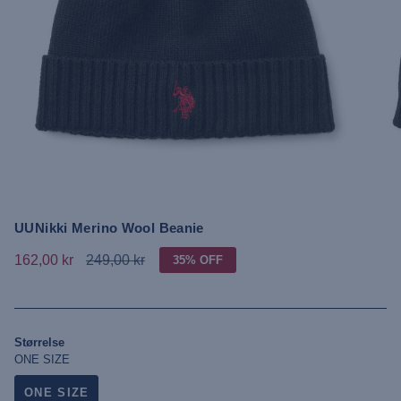
UUNikki Merino Wool Beanie
162,00 kr
249,00 kr
35%
OFF
Størrelse
ONE SIZE
ONE SIZE