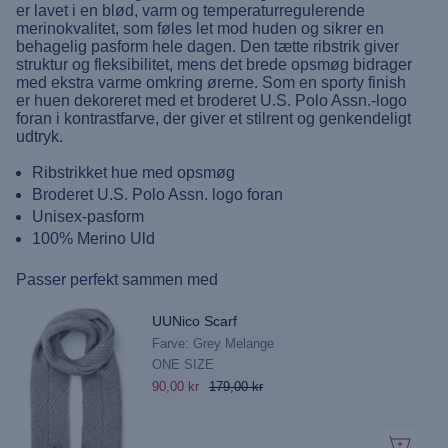
er lavet i en blød, varm og temperaturregulerende
merinokvalitet, som føles let mod huden og sikrer en
behagelig pasform hele dagen. Den tætte ribstrik giver
struktur og fleksibilitet, mens det brede opsmøg bidrager
med ekstra varme omkring ørerne. Som en sporty finish
er huen dekoreret med et broderet U.S. Polo Assn.-logo
foran i kontrastfarve, der giver et stilrent og genkendeligt
udtryk.
Ribstrikket hue med opsmøg
Broderet U.S. Polo Assn. logo foran
Unisex-pasform
100% Merino Uld
Passer perfekt sammen med
UUNico Scarf
Farve: Grey Melange
ONE SIZE
90,00 kr
179,00 kr