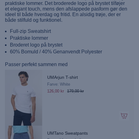
praktiske lommer. Det broderede logo på brystet tilføjer
et elegant touch, mens den afslappede pasform gør den
ideel til både hverdag og fritid. En alsidig trøje, der er
både stilfuld og funktionel.
Full-zip Sweatshirt
Praktiske lommer
Broderet logo på brystet
60% Bomuld / 40% Genanvendt Polyester
Passer perfekt sammen med
UMArjun T-shirt
Farve: White
126,00 kr
179,00 kr
UMTano Sweatpants