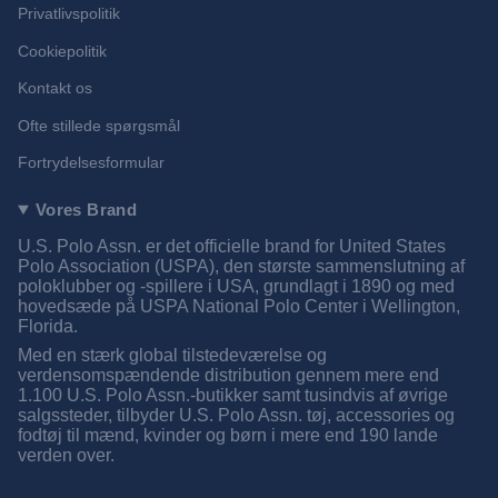
Privatlivspolitik
Cookiepolitik
Kontakt os
Ofte stillede spørgsmål
Fortrydelsesformular
Vores Brand
U.S. Polo Assn. er det officielle brand for United States
Polo Association (USPA), den største sammenslutning af
poloklubber og -spillere i USA, grundlagt i 1890 og med
hovedsæde på USPA National Polo Center i Wellington,
Florida.
Med en stærk global tilstedeværelse og
verdensomspændende distribution gennem mere end
1.100 U.S. Polo Assn.-butikker samt tusindvis af øvrige
salgssteder, tilbyder U.S. Polo Assn. tøj, accessories og
fodtøj til mænd, kvinder og børn i mere end 190 lande
verden over.