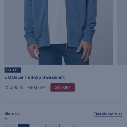
OUTLET
UMOscar Full-Zip Sweatshirt
250,00 kr
499,00 kr
50%
OFF
Størrelse
Find din størrelse
M