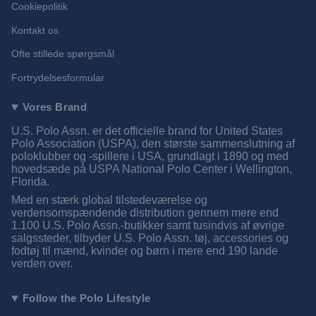
Cookiepolitik
Kontakt os
Ofte stillede spørgsmål
Fortrydelsesformular
Vores Brand
U.S. Polo Assn. er det officielle brand for United States
Polo Association (USPA), den største sammenslutning af
poloklubber og -spillere i USA, grundlagt i 1890 og med
hovedsæde på USPA National Polo Center i Wellington,
Florida.
Med en stærk global tilstedeværelse og
verdensomspændende distribution gennem mere end
1.100 U.S. Polo Assn.-butikker samt tusindvis af øvrige
salgssteder, tilbyder U.S. Polo Assn. tøj, accessories og
fodtøj til mænd, kvinder og børn i mere end 190 lande
verden over.
Follow the Polo Lifestyle