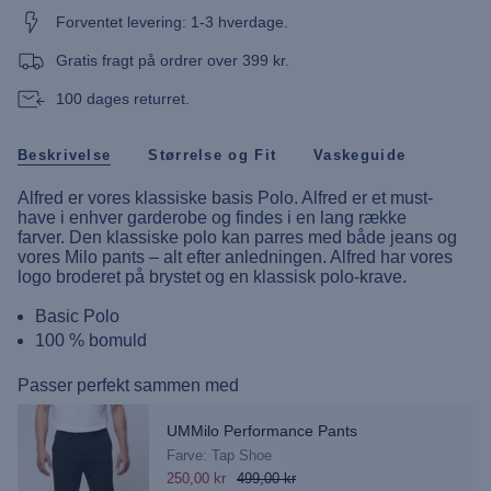
Polo"
Forventet levering: 1-3 hverdage.
Gratis fragt på ordrer over 399 kr.
100 dages returret.
Beskrivelse
Størrelse og Fit
Vaskeguide
Alfred er vores klassiske basis Polo. Alfred er et must-
have i enhver garderobe og findes i en lang række
farver. Den klassiske polo kan parres med både jeans og
vores Milo pants – alt efter anledningen. Alfred har vores
logo broderet på brystet og en klassisk polo-krave.
Basic Polo
100 % bomuld
Passer perfekt sammen med
UMMilo Performance Pants
Farve: Tap Shoe
250,00 kr
499,00 kr