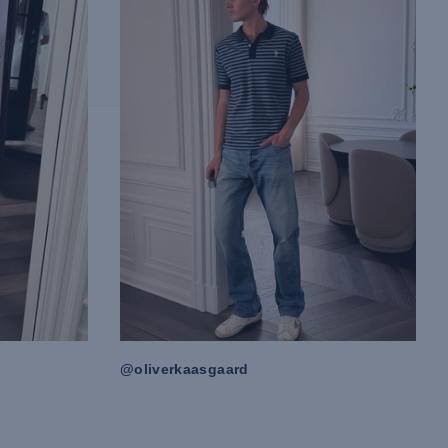
@oliverkaasgaard