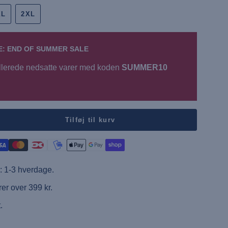
XL
2XL
P
E: END OF SUMMER SALE
Køb 2 
llerede nedsatte varer med koden
SUMMER10
Tilføj til kurv
o
: 1-3 hverdage.
rer over 399 kr.
.