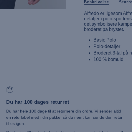
Beskrivelse
Størr
Alfredo er ligesom Alfre
detaljer i polo-sporten
det symbolisere kampens
broderet på brystet.
Basic Polo
Polo-detaljer
Broderet 3-tal på
100 % bomuld
Du har 100 dages returret
Du har hele 100 dage til at returnere din ordre. Vi sender altid
en returlabel med i din pakke, så du nemt kan sende den retur
til os igen.