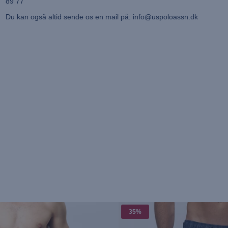
89 77
Du kan også altid sende os en mail på: info@uspoloassn.dk
35%