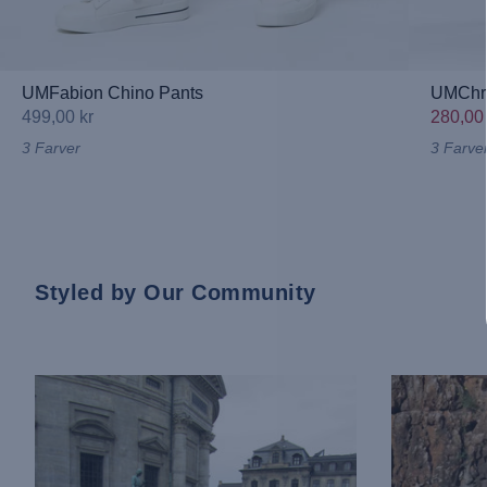
UMFabion Chino Pants
UMChri
499,00 kr
280,00
3 Farver
3 Farve
Styled by Our Community