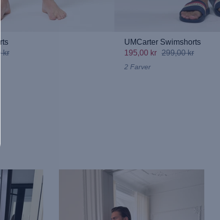
ts
UMCarter Swimshorts
 kr
195,00 kr
299,00 kr
2 Farver