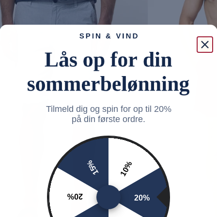
Tilmeld dig og spin for op til 20%
på din første ordre.
15%
10%
20%
20%