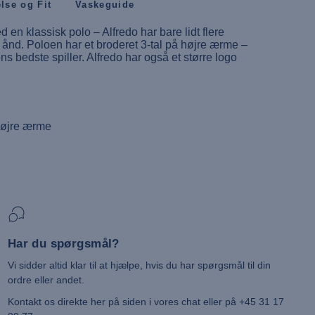
else og Fit
Vaskeguide
d en klassisk polo – Alfredo har bare lidt flere
s ånd. Poloen har et broderet 3-tal på højre ærme –
 bedste spiller. Alfredo har også et større logo
 højre ærme
Har du spørgsmål?
Vi sidder altid klar til at hjælpe, hvis du har spørgsmål til din
ordre eller andet.
Kontakt os direkte her på siden i vores chat eller på +45 31 17