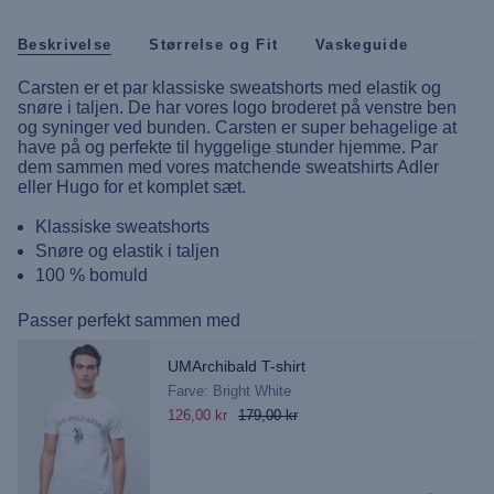
Beskrivelse
Størrelse og Fit
Vaskeguide
Carsten er et par klassiske sweatshorts med elastik og
snøre i taljen. De har vores logo broderet på venstre ben
og syninger ved bunden. Carsten er super behagelige at
have på og perfekte til hyggelige stunder hjemme. Par
dem sammen med vores matchende sweatshirts Adler
eller Hugo for et komplet sæt.
Klassiske sweatshorts
Snøre og elastik i taljen
100 % bomuld
Passer perfekt sammen med
UMArchibald T-shirt
Farve: Bright White
126,00 kr
179,00 kr