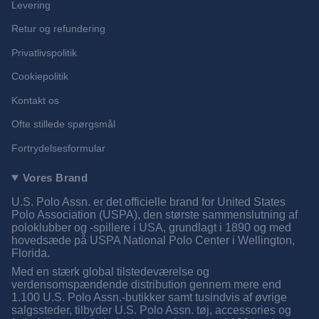
Levering
Retur og refundering
Privatlivspolitik
Cookiepolitik
Kontakt os
Ofte stillede spørgsmål
Fortrydelsesformular
Vores Brand
U.S. Polo Assn. er det officielle brand for United States
Polo Association (USPA), den største sammenslutning af
poloklubber og -spillere i USA, grundlagt i 1890 og med
hovedsæde på USPA National Polo Center i Wellington,
Florida.
Med en stærk global tilstedeværelse og
verdensomspændende distribution gennem mere end
1.100 U.S. Polo Assn.-butikker samt tusindvis af øvrige
salgssteder, tilbyder U.S. Polo Assn. tøj, accessories og