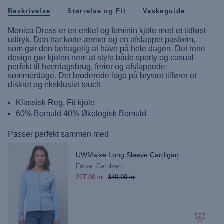
Beskrivelse
Størrelse og Fit
Vaskeguide
Monica Dress er en enkel og feminin kjole med et tidløst
udtryk. Den har korte ærmer og en afslappet pasform,
som gør den behagelig at have på hele dagen. Det rene
design gør kjolen nem at style både sporty og casual –
perfekt til hverdagsbrug, ferier og afslappede
sommerdage. Det broderede logo på brystet tilfører et
diskret og eksklusivt touch.
Klassisk Reg. Fit kjole
60% Bomuld 40% Økologisk Bomuld
Passer perfekt sammen med
UWMaise Long Sleeve Cardigan
Farve: Cerulean
227,00 kr
349,00 kr