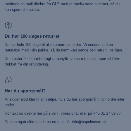
modtage en mail direkte fra GLS med et track&trace nummer, så du
kan spore din pakke.
Du har 100 dages returret
Du har hele 100 dage til at returnere din ordre. Vi sender altid en
returlabel med i din pakke, så du nemt kan sende den retur til os igen.
Det koster 29 kr. i returfragt at benytte vores returlabel, som vil blive
trukket fra din refundering.
Har du spørgsmål?
Vi sidder altid klar til at hjælpe, hvis du har spørgsmål til din ordre eller
andet.
Kontakt os direkte her på siden i vores chat eller på +45 31 17 89 77
Du kan også altid sende os en mail på: info@uspoloassn.dk