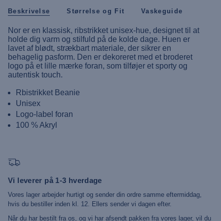
Beskrivelse
Størrelse og Fit
Vaskeguide
Nor er en klassisk, ribstrikket unisex-hue, designet til at
holde dig varm og stilfuld på de kolde dage. Huen er
lavet af blødt, strækbart materiale, der sikrer en
behagelig pasform. Den er dekoreret med et broderet
logo på et lille mærke foran, som tilføjer et sporty og
autentisk touch.
Rbistrikket Beanie
Unisex
Logo-label foran
100 % Akryl
Vi leverer på 1-3 hverdage
Vores lager arbejder hurtigt og sender din ordre samme eftermiddag,
hvis du bestiller inden kl. 12. Ellers sender vi dagen efter.
Når du har bestilt fra os, og vi har afsendt pakken fra vores lager, vil du