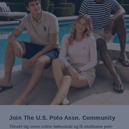
Join The U.S. Polo Assn. Community
Tilmeld dig vores online fællesskab og få eksklusive polo-