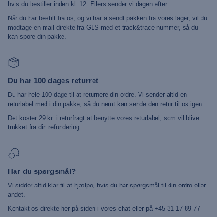
hvis du bestiller inden kl. 12. Ellers sender vi dagen efter.
Når du har bestilt fra os, og vi har afsendt pakken fra vores lager, vil du
modtage en mail direkte fra GLS med et track&trace nummer, så du
kan spore din pakke.
Du har 100 dages returret
Du har hele 100 dage til at returnere din ordre. Vi sender altid en
returlabel med i din pakke, så du nemt kan sende den retur til os igen.
Det koster 29 kr. i returfragt at benytte vores returlabel, som vil blive
trukket fra din refundering.
Har du spørgsmål?
Vi sidder altid klar til at hjælpe, hvis du har spørgsmål til din ordre eller
andet.
Kontakt os direkte her på siden i vores chat eller på +45 31 17 89 77