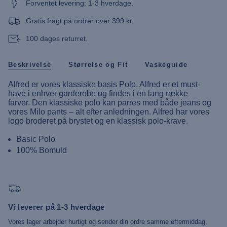
Forventet levering: 1-3 hverdage.
Gratis fragt på ordrer over 399 kr.
100 dages returret.
Beskrivelse
Størrelse og Fit
Vaskeguide
Alfred er vores klassiske basis Polo. Alfred er et must-
have i enhver garderobe og findes i en lang række
farver. Den klassiske polo kan parres med både jeans og
vores Milo pants – alt efter anledningen. Alfred har vores
logo broderet på brystet og en klassisk polo-krave.
Basic Polo
100% Bomuld
Vi leverer på 1-3 hverdage
Vores lager arbejder hurtigt og sender din ordre samme eftermiddag,