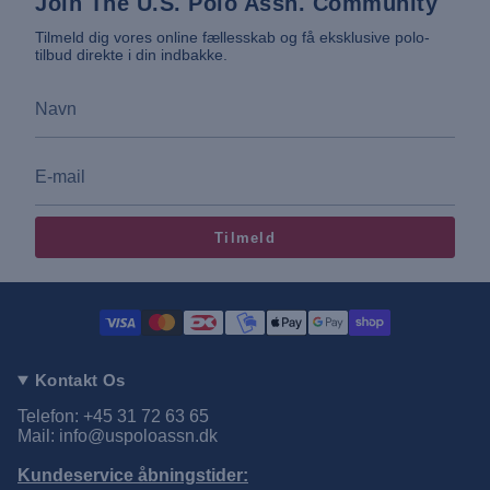
Join The U.S. Polo Assn. Community
Tilmeld dig vores online fællesskab og få eksklusive polo-
tilbud direkte i din indbakke.
Tilmeld
Kontakt Os
Telefon: +45 31 72 63 65
Mail: info@uspoloassn.dk
Kundeservice åbningstider: